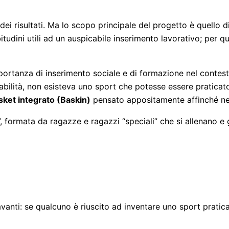
i risultati. Ma lo scopo principale del progetto è quello d
tudini utili ad un auspicabile inserimento lavorativo; per qu
ortanza di inserimento sociale e di formazione nel contesto
abilità, non esisteva uno sport che potesse essere praticato 
sket integrato (Baskin)
pensato appositamente affinché nes
”, formata da ragazze e ragazzi “speciali” che si allenano e
anti: se qualcuno è riuscito ad inventare uno sport pratica