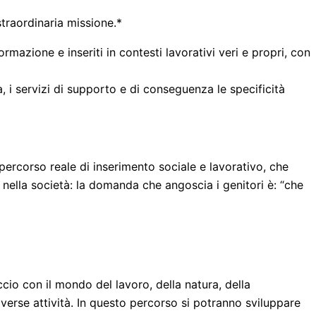
straordinaria missione.*
mazione e inseriti in contesti lavorativi veri e propri, con
, i servizi di supporto e di conseguenza le specificità
percorso reale di inserimento sociale e lavorativo, che
e nella società: la domanda che angoscia i genitori è: “che
ccio con il mondo del lavoro, della natura, della
verse attività. In questo percorso si potranno sviluppare