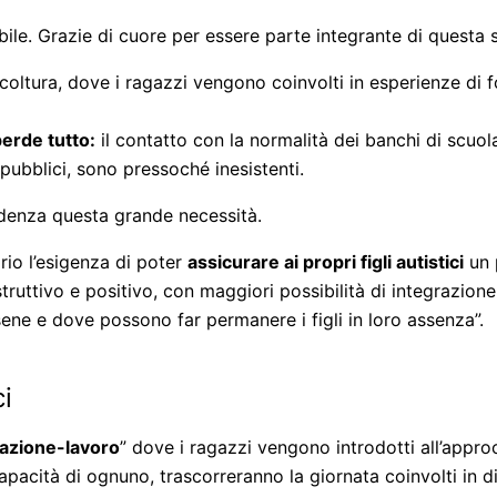
ibile. Grazie di cuore per essere parte integrante di questa 
ltura, dove i ragazzi vengono coinvolti in esperienze di for
erde tutto:
il contatto con la normalità dei banchi di scuola
 pubblici, sono pressoché inesistenti.
videnza questa grande necessità.
rio l’esigenza di poter
assicurare ai propri figli autistici
un 
truttivo e positivo, con maggiori possibilità di integrazion
ene e dove possono far permanere i figli in loro assenza”.
ci
azione-lavoro
” dove i ragazzi vengono introdotti all’appro
pacità di ognuno, trascorreranno la giornata coinvolti in di