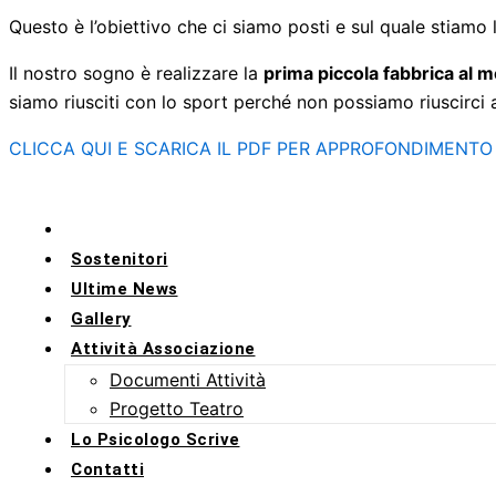
Questo è l’obiettivo che ci siamo posti e sul quale stiam
Il nostro sogno è realizzare la
prima piccola fabbrica al 
siamo riusciti con lo sport perché non possiamo riuscirci
CLICCA QUI E SCARICA IL PDF PER APPROFONDIMENTO
Chi Siamo
Sostenitori
Ultime News
Gallery
Attività Associazione
Documenti Attività
Progetto Teatro
Lo Psicologo Scrive
Contatti