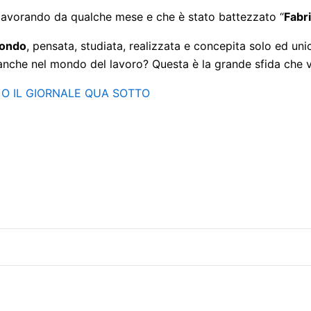
o lavorando da qualche mese e che è stato battezzato “
Fabri
mondo
, pensata, studiata, realizzata e concepita solo ed u
 anche nel mondo del lavoro? Questa è la grande sfida che 
 O IL GIORNALE QUA SOTTO