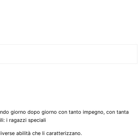
truendo giorno dopo giorno con tanto impegno, con tanta
: i ragazzi speciali
verse abilità che li caratterizzano.