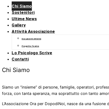
Chi Siamo
Sostenitori
Ultime News
Gallery
Attività Associazione
Documenti Attività
Progetto Teatro
Lo Psicologo Scrive
Contatti
Chi Siamo
Siamo un “insieme” di persone, famiglie, operatori, profe
forza, con tanta speranza, ma soprattutto con tanto amore, 
L’Associazione Ora per DopodiNoi, nasce da una fusione di 