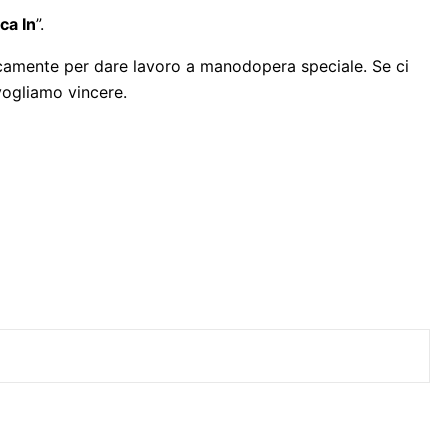
ca In
”.
nicamente per dare lavoro a manodopera speciale. Se ci
vogliamo vincere.