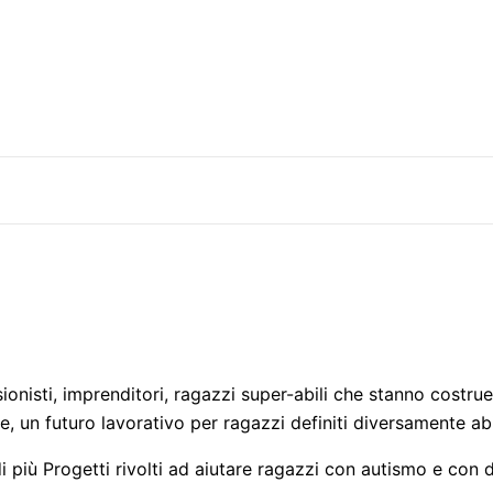
ssionisti, imprenditori, ragazzi super-abili che stanno cos
un futuro lavorativo per ragazzi definiti diversamente abili
più Progetti rivolti ad aiutare ragazzi con autismo e con di