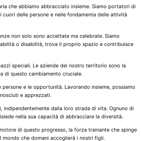
aria che abbiamo abbracciato insieme. Siamo portatori di
cuori delle persone e nelle fondamenta delle attività
ferenze non solo sono accettate ma celebrate. Siamo
bilità o disabilità, trova il proprio spazio e contribuisce
gazzi speciali. Le aziende del nostro territorio sono la
tiva di questo cambiamento cruciale.
e persone e le opportunità. Lavorando insieme, possiamo
nosciuti e apprezzati.
, indipendentemente dalla loro strada di vita. Ognuno di
siede nella sua capacità di abbracciare la diversità.
 motore di questo progresso, la forza trainante che spinge
 mondo che domani accoglierà i nostri figli.