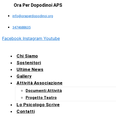
Ora Per Dopodinoi APS
info@oraperdopodinoi.org
3474688635
Facebook
Instagram
Youtube
Chi Siamo
Sostenitori
Ultime News
Gallery
Attività Associazione
Documenti Attività
Progetto Teatro
Lo Psicologo Scrive
Contatti