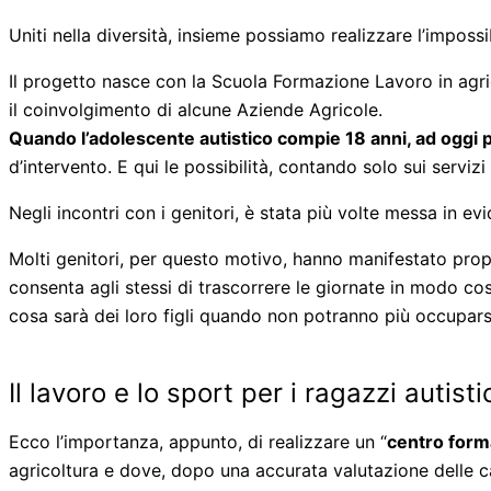
Uniti nella diversità, insieme possiamo realizzare l’imposs
Il progetto nasce con la Scuola Formazione Lavoro in agrico
il coinvolgimento di alcune Aziende Agricole.
Quando l’adolescente autistico compie 18 anni, ad oggi p
d’intervento. E qui le possibilità, contando solo sui servizi
Negli incontri con i genitori, è stata più volte messa in e
Molti genitori, per questo motivo, hanno manifestato prop
consenta agli stessi di trascorrere le giornate in modo cos
cosa sarà dei loro figli quando non potranno più occupars
Il lavoro e lo sport per i ragazzi autisti
Ecco l’importanza, appunto, di realizzare un “
centro form
agricoltura e dove, dopo una accurata valutazione delle ca