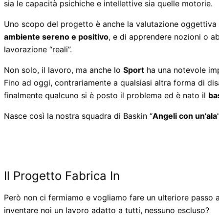
sia le capacità psichiche e intellettive sia quelle motorie.
Uno scopo del progetto è anche la valutazione oggettiva de
ambiente sereno e positivo
, e di apprendere nozioni o abi
lavorazione “reali”.
Non solo, il lavoro, ma anche lo
Sport
ha una notevole imp
Fino ad oggi, contrariamente a qualsiasi altra forma di dis
finalmente qualcuno si è posto il problema ed è nato il
ba
Nasce così la nostra squadra di Baskin “
Angeli con un’ala
Il Progetto Fabrica In
Però non ci fermiamo e vogliamo fare un ulteriore passo av
inventare noi un lavoro adatto a tutti, nessuno escluso?