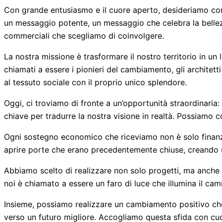
Con grande entusiasmo e il cuore aperto, desideriamo cond
un messaggio potente, un messaggio che celebra la bellez
commerciali che scegliamo di coinvolgere.
La nostra missione è trasformare il nostro territorio in u
chiamati a essere i pionieri del cambiamento, gli architetti
al tessuto sociale con il proprio unico splendore.
Oggi, ci troviamo di fronte a un’opportunità straordinaria: 
chiave per tradurre la nostra visione in realtà. Possiamo c
Ogni sostegno economico che riceviamo non è solo finanz
aprire porte che erano precedentemente chiuse, creando un 
Abbiamo scelto di realizzare non solo progetti, ma anche 
noi è chiamato a essere un faro di luce che illumina il cam
Insieme, possiamo realizzare un cambiamento positivo che s
verso un futuro migliore. Accogliamo questa sfida con cuor